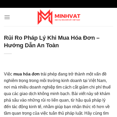
Skip
to
content
Rủi Ro Pháp Lý Khi Mua Hóa Đơn –
Hướng Dẫn An Toàn
Việc
mua hóa đơn
trái phép đang trở thành một vấn đề
nghiêm trọng trong môi trường kinh doanh tại Việt Nam,
nơi mà nhiều doanh nghiệp tìm cách cắt giảm chi phí thuế
qua các giao dịch không minh bạch. Bài viết này sẽ khám
phá sâu vào những rủi ro liên quan, từ hậu quả pháp lý
đến tác động kinh tế, nhằm giúp bạn nhận thức rõ hơn về
tầm quan trọng của việc tuân thủ pháp luật. Hãy cùng tìm