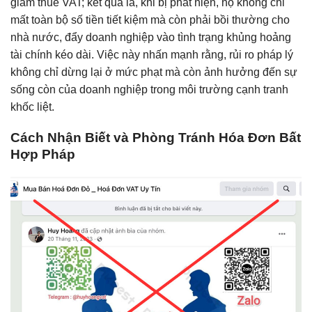
giảm thuế VAT; kết quả là, khi bị phát hiện, họ không chỉ
mất toàn bộ số tiền tiết kiệm mà còn phải bồi thường cho
nhà nước, đẩy doanh nghiệp vào tình trạng khủng hoảng
tài chính kéo dài. Việc này nhấn mạnh rằng, rủi ro pháp lý
không chỉ dừng lại ở mức phạt mà còn ảnh hưởng đến sự
sống còn của doanh nghiệp trong môi trường cạnh tranh
khốc liệt.
Cách Nhận Biết và Phòng Tránh Hóa Đơn Bất
Hợp Pháp