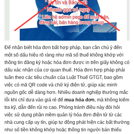
Để nhận biết hóa đơn bất hợp pháp, bạn cần chú ý đến
một số dấu hiệu rõ ràng như mã số thuế không khớp với
thông tin đăng ký hoặc hóa đơn được in trên giấy không có
dấu xác nhận của cơ quan thuế. Hóa đơn hợp pháp phải
tuân theo các tiêu chuẩn của Luật Thuế GTGT, bao gồm
việc có mã QR code và chữ ký điện tử, giúp xác minh
nguồn gốc dễ dàng hơn. Nhiều doanh nghiệp thường mắc
lỗi khi chỉ dựa vào giá rẻ để
mua hóa đơn
, mà không kiểm
tra kỹ, dẫn đến rủi ro cao. Phòng tránh điều này đòi hỏi
việc sử dụng phần mềm quản lý hóa đơn điện tử từ các
nhà cung cấp uy tín, giúp tự động phát hiện các bất thường
như số tiền không khớp hoặc thông tin người bán thiếu