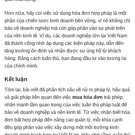
Hơn nữa, hãy coi việc sử dụng hóa đơn hợp pháp là một
phần của chiến lược kinh doanh bền vững, vì nó không chỉ
bảo vệ doanh nghiệp mà còn góp phần vào sự phát triển
của nền kinh tế. Ví dụ, các doanh nghiệp lớn tại Việt Nam
đã thành công nhờ áp dụng các biện pháp này, dẫn đến
tăng trưởng ổn định và nhận được sự ủng hộ từ khách
hàng. Bằng cách tuân thủ, bạn đang đầu tư vào tương lai
của chính mình.
Kết luận
Tóm lại, bài viết đã phân tích sâu về rủi ro pháp lý, hậu quả
và giải pháp liên quan đến việc
mua hóa đơn
trái phép,
nhấn mạnh tầm quan trọng của việc tuân thủ pháp luật để
bảo vệ doanh nghiệp và nền kinh tế. Từ việc nhận biết hóa
đơn bất hợp pháp đến nâng cao quản lý, mỗi khía cạnh
đều góp phần vào việc xây dựng một môi trường kinh
doanh minh bạch hơn tại Việt Nam. Hãy nhớ rằng, tuân thủ