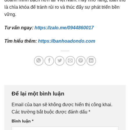
là chìa khóa để tránh rủi ro và thúc đẩy sự phát triển bền
vững.
Tư vấn ngay:
https://zalo.me/0944860017
Tìm hiểu thêm:
https://banhoadondo.com
Để lại một bình luận
Email của bạn sẽ không được hiển thị công khai.
Các trường bắt buộc được đánh dấu
*
Bình luận
*