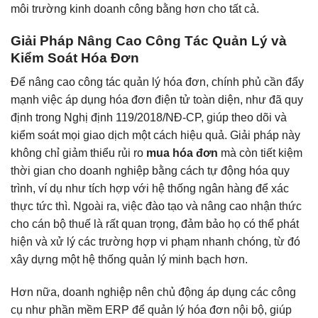
môi trường kinh doanh công bằng hơn cho tất cả.
Giải Pháp Nâng Cao Công Tác Quản Lý và
Kiểm Soát Hóa Đơn
Để nâng cao công tác quản lý hóa đơn, chính phủ cần đẩy
mạnh việc áp dụng hóa đơn điện tử toàn diện, như đã quy
định trong Nghị định 119/2018/NĐ-CP, giúp theo dõi và
kiểm soát mọi giao dịch một cách hiệu quả. Giải pháp này
không chỉ giảm thiểu rủi ro
mua hóa đơn
mà còn tiết kiệm
thời gian cho doanh nghiệp bằng cách tự động hóa quy
trình, ví dụ như tích hợp với hệ thống ngân hàng để xác
thực tức thì. Ngoài ra, việc đào tạo và nâng cao nhận thức
cho cán bộ thuế là rất quan trọng, đảm bảo họ có thể phát
hiện và xử lý các trường hợp vi phạm nhanh chóng, từ đó
xây dựng một hệ thống quản lý minh bạch hơn.
Hơn nữa, doanh nghiệp nên chủ động áp dụng các công
cụ như phần mềm ERP để quản lý hóa đơn nội bộ, giúp