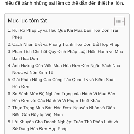
hiểu để tránh những sai lầm có thể dẫn đến thiệt hại lớn.
Mục lục tóm tắt
Rủi Ro Pháp Lý và Hậu Quả Khi Mua Bán Hóa Đơn Trái
Phép
Cách Nhận Biết và Phòng Tránh Hóa Đơn Bất Hợp Pháp
Phân Tích Chi Tiết Quy Định Pháp Luật Hiện Hành về Mua
Bán Hóa Đơn
Ảnh Hưởng Của Việc Mua Hóa Đơn Đến Ngân Sách Nhà
Nước và Nền Kinh Tế
Giải Pháp Nâng Cao Công Tác Quản Lý và Kiểm Soát
Hóa Đơn
So Sánh Mức Độ Nghiêm Trọng của Hành Vi Mua Bán
Hóa Đơn với Các Hành Vi Vi Phạm Thuế Khác
Thực Trạng Mua Bán Hóa Đơn: Nguyên Nhân và Diễn
Biến Gần Đây tại Việt Nam
Lời Khuyên Cho Doanh Nghiệp: Tuân Thủ Pháp Luật và
Sử Dụng Hóa Đơn Hợp Pháp