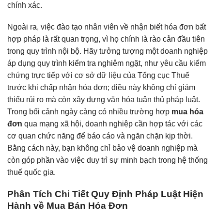
chính xác.
Ngoài ra, việc đào tạo nhân viên về nhận biết hóa đơn bất
hợp pháp là rất quan trọng, vì họ chính là rào cản đầu tiên
trong quy trình nội bộ. Hãy tưởng tượng một doanh nghiệp
áp dụng quy trình kiểm tra nghiêm ngặt, như yêu cầu kiểm
chứng trực tiếp với cơ sở dữ liệu của Tổng cục Thuế
trước khi chấp nhận hóa đơn; điều này không chỉ giảm
thiểu rủi ro mà còn xây dựng văn hóa tuân thủ pháp luật.
Trong bối cảnh ngày càng có nhiều trường hợp
mua hóa
đơn
qua mạng xã hội, doanh nghiệp cần hợp tác với các
cơ quan chức năng để báo cáo và ngăn chặn kịp thời.
Bằng cách này, bạn không chỉ bảo vệ doanh nghiệp mà
còn góp phần vào việc duy trì sự minh bạch trong hệ thống
thuế quốc gia.
Phân Tích Chi Tiết Quy Định Pháp Luật Hiện
Hành về Mua Bán Hóa Đơn