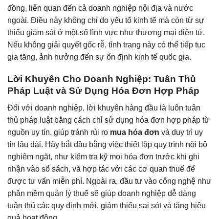
đồng, liên quan đến cả doanh nghiệp nội địa và nước
ngoài. Điều này không chỉ do yếu tố kinh tế mà còn từ sự
thiếu giám sát ở một số lĩnh vực như thương mại điện tử.
Nếu không giải quyết gốc rễ, tình trạng này có thể tiếp tục
gia tăng, ảnh hưởng đến sự ổn định kinh tế quốc gia.
Lời Khuyên Cho Doanh Nghiệp: Tuân Thủ
Pháp Luật và Sử Dụng Hóa Đơn Hợp Pháp
Đối với doanh nghiệp, lời khuyên hàng đầu là luôn tuân
thủ pháp luật bằng cách chỉ sử dụng hóa đơn hợp pháp từ
nguồn uy tín, giúp tránh rủi ro
mua hóa đơn
và duy trì uy
tín lâu dài. Hãy bắt đầu bằng việc thiết lập quy trình nội bộ
nghiêm ngặt, như kiểm tra kỹ mọi hóa đơn trước khi ghi
nhận vào sổ sách, và hợp tác với các cơ quan thuế để
được tư vấn miễn phí. Ngoài ra, đầu tư vào công nghệ như
phần mềm quản lý thuế sẽ giúp doanh nghiệp dễ dàng
tuân thủ các quy định mới, giảm thiểu sai sót và tăng hiệu
quả hoạt động.