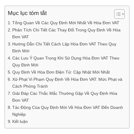
Mục lục tóm tắt
Tổng Quan Về Các Quy Định Mới Nhất Về Hóa Đơn VAT
Phân Tích Chi Tiết Các Thay Đổi Trong Quy Định Về Hóa
Đơn VAT
Hướng Dẫn Chi Tiết Cách Lập Hóa Đơn VAT Theo Quy
Định Mới
Các Lưu Ý Quan Trọng Khi Sử Dụng Hóa Đơn VAT Theo
Quy Định Mới
Quy Định Về Hóa Đơn Điện Tử: Cập Nhật Mới Nhất
Xử Phạt Vi Phạm Quy Định Về Hóa Đơn VAT: Mức Phạt và
Cách Phòng Tránh
Giải Đáp Các Thắc Mắc Thường Gặp Về Quy Định Hóa
Đơn VAT
Tác Động Của Quy Định Mới Về Hóa Đơn VAT Đến Doanh
Nghiệp
Kết luận