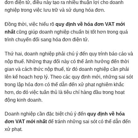
đơn điện tử, điều này tạo ra nhiều thuận lợi cho doanh
nghiệp trong việc lưu trữ và sử dụng hóa đơn.
Đồng thời, việc hiểu rõ
quy định về hóa đơn VAT mới
nhất
cũng giúp doanh nghiệp chuẩn bị tốt hơn trong quá
trình chuyển đổi sang hóa đơn điện tử.
Thứ hai, doanh nghiệp phải chú ý đến quy trình báo cáo và
nộp thuế. Những thay đổi này có thể ảnh hưởng đến thời
gian và cách thức nộp thuế, từ đó doanh nghiệp cần phải
lên kế hoạch hợp lý. Theo các quy định mới, những sai sót
trong lập hóa đơn có thể dẫn đến xử phạt nghiêm khắc
hơn, do đó việc tuân thủ là tiêu chí hàng đầu trong hoạt
động kinh doanh.
Doanh nghiệp cần đặc biệt chú ý đến
quy định về hóa
đơn VAT mới nhất
để tránh những sai sót có thể dẫn đến
xử phạt.