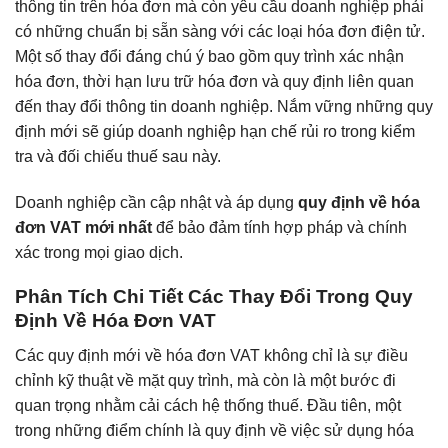
thông tin trên hóa đơn mà còn yêu cầu doanh nghiệp phải
có những chuẩn bị sẵn sàng với các loại hóa đơn điện tử.
Một số thay đổi đáng chú ý bao gồm quy trình xác nhận
hóa đơn, thời hạn lưu trữ hóa đơn và quy định liên quan
đến thay đổi thông tin doanh nghiệp. Nắm vững những quy
định mới sẽ giúp doanh nghiệp hạn chế rủi ro trong kiểm
tra và đối chiếu thuế sau này.
Doanh nghiệp cần cập nhật và áp dụng
quy định về hóa
đơn VAT mới nhất
để bảo đảm tính hợp pháp và chính
xác trong mọi giao dịch.
Phân Tích Chi Tiết Các Thay Đổi Trong Quy
Định Về Hóa Đơn VAT
Các quy định mới về hóa đơn VAT không chỉ là sự điều
chỉnh kỹ thuật về mặt quy trình, mà còn là một bước đi
quan trọng nhằm cải cách hệ thống thuế. Đầu tiên, một
trong những điểm chính là quy định về việc sử dụng hóa