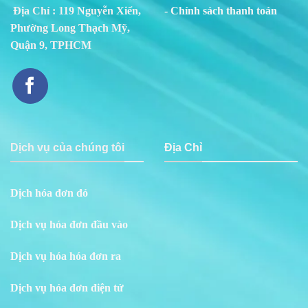
Địa Chỉ : 119 Nguyễn Xiển,
- Chính sách thanh toán
Phường Long Thạch Mỹ,
Quận 9, TPHCM
Dịch vụ của chúng tôi
Địa Chỉ
Dịch hóa đơn đỏ
Dịch vụ hóa đơn đầu vào
Dịch vụ hóa hóa đơn ra
Dịch vụ hóa đơn điện tử