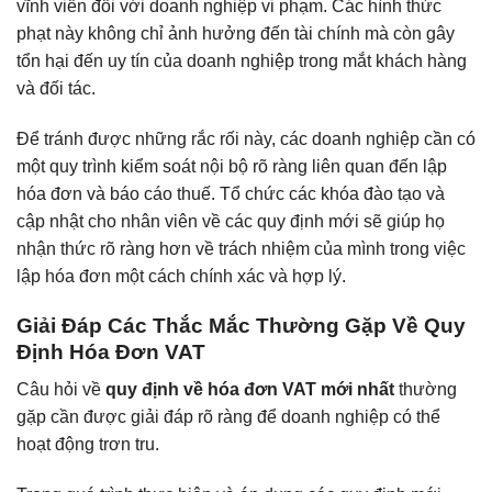
vĩnh viễn đối với doanh nghiệp vi phạm. Các hình thức
phạt này không chỉ ảnh hưởng đến tài chính mà còn gây
tổn hại đến uy tín của doanh nghiệp trong mắt khách hàng
và đối tác.
Để tránh được những rắc rối này, các doanh nghiệp cần có
một quy trình kiểm soát nội bộ rõ ràng liên quan đến lập
hóa đơn và báo cáo thuế. Tổ chức các khóa đào tạo và
cập nhật cho nhân viên về các quy định mới sẽ giúp họ
nhận thức rõ ràng hơn về trách nhiệm của mình trong việc
lập hóa đơn một cách chính xác và hợp lý.
Giải Đáp Các Thắc Mắc Thường Gặp Về Quy
Định Hóa Đơn VAT
Câu hỏi về
quy định về hóa đơn VAT mới nhất
thường
gặp cần được giải đáp rõ ràng để doanh nghiệp có thể
hoạt động trơn tru.