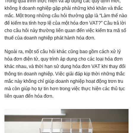
Trong quá trình thực hiện và áp dụng các quy định mới,
không ít doanh nghiệp gặp phải những khó khăn và thắc
mắc. Một trong những câu hỏi thường gặp là “Làm thế nào
để kiểm tra tính hợp lệ của một hóa đơn VAT?” Câu trả lời
cho câu hỏi này thường liên quan đến việc kiểm tra mã số
thuế của doanh nghiệp phát hành hóa đơn.
Ngoài ra, một số câu hỏi khác cũng bao gồm cách xử lý
hóa đơn điện tử, quy trình áp dụng cho các loại hóa đơn
khác nhau, và thời hạn sử dụng hóa đơn VAT khi thay đổi
thông tin doanh nghiệp. Việc giải đáp kịp thời những thắc
mắc này không chỉ giúp doanh nghiệp hoạt động trơn tru
mà còn giúp họ tự tin hơn trong việc thực hiện các thủ tục
liên quan đến hóa đơn.