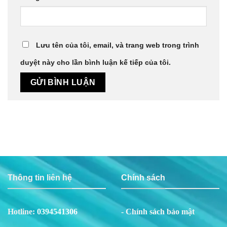
Lưu tên của tôi, email, và trang web trong trình
duyệt này cho lần bình luận kế tiếp của tôi.
Thông tin liên hệ
Chính sách
Hotline:
0394541306
- Chính sách bảo mật