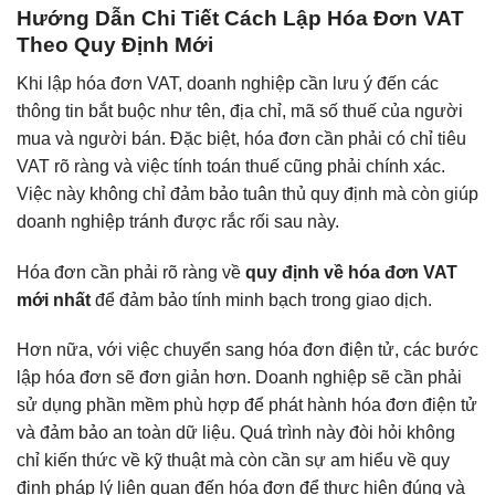
Hướng Dẫn Chi Tiết Cách Lập Hóa Đơn VAT
Theo Quy Định Mới
Khi lập hóa đơn VAT, doanh nghiệp cần lưu ý đến các
thông tin bắt buộc như tên, địa chỉ, mã số thuế của người
mua và người bán. Đặc biệt, hóa đơn cần phải có chỉ tiêu
VAT rõ ràng và việc tính toán thuế cũng phải chính xác.
Việc này không chỉ đảm bảo tuân thủ quy định mà còn giúp
doanh nghiệp tránh được rắc rối sau này.
Hóa đơn cần phải rõ ràng về
quy định về hóa đơn VAT
mới nhất
để đảm bảo tính minh bạch trong giao dịch.
Hơn nữa, với việc chuyển sang hóa đơn điện tử, các bước
lập hóa đơn sẽ đơn giản hơn. Doanh nghiệp sẽ cần phải
sử dụng phần mềm phù hợp để phát hành hóa đơn điện tử
và đảm bảo an toàn dữ liệu. Quá trình này đòi hỏi không
chỉ kiến thức về kỹ thuật mà còn cần sự am hiểu về quy
định pháp lý liên quan đến hóa đơn để thực hiện đúng và