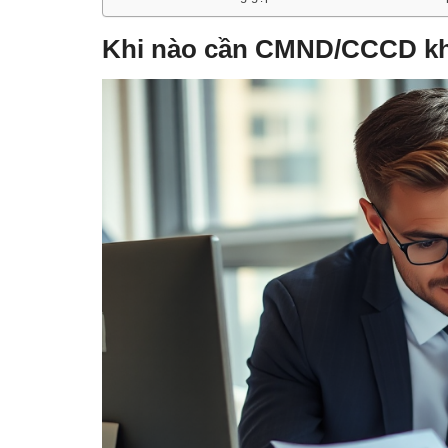
Khi nào cần CMND/CCCD kh