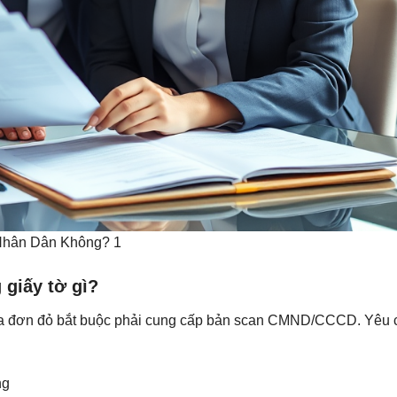
Nhân Dân Không? 1
giấy tờ gì?
a đơn đỏ bắt buộc phải cung cấp bản scan CMND/CCCD. Yêu 
ng