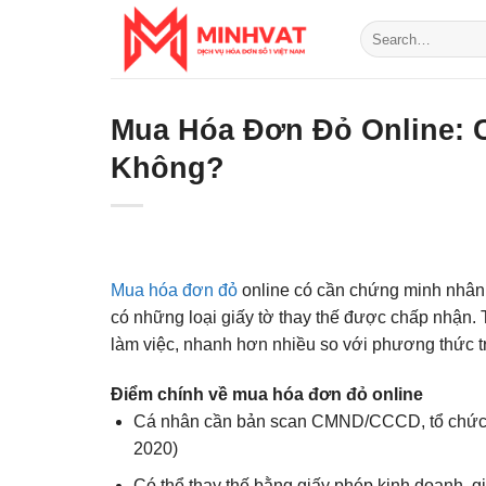
Skip
to
content
Mua Hóa Đơn Đỏ Online:
Không?
Mua hóa đơn đỏ
online có cần chứng minh nhân 
có những loại giấy tờ thay thế được chấp nhận. T
làm việc, nhanh hơn nhiều so với phương thức t
Điểm chính về mua hóa đơn đỏ online
Cá nhân cần bản scan CMND/CCCD, tổ chức
2020)
Có thể thay thế bằng giấy phép kinh doanh,