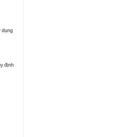
ử dụng
y định