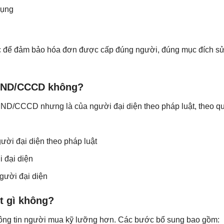
dụng
ộc để đảm bảo hóa đơn được cấp đúng người, đúng mục đích s
MND/CCCD không?
D/CCCD nhưng là của người đại diện theo pháp luật, theo qu
i đại diện theo pháp luật
 đại diện
ười đại diện
t gì không?
hông tin người mua kỹ lưỡng hơn. Các bước bổ sung bao gồm: