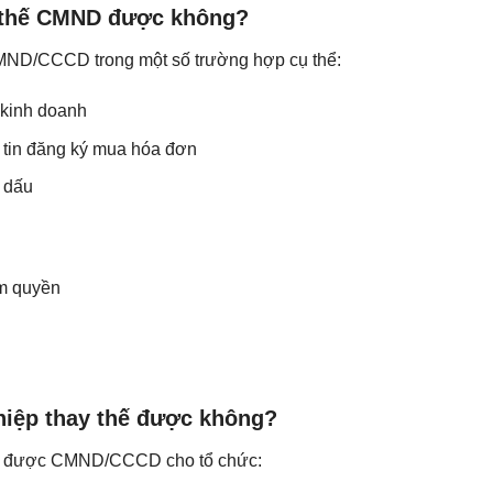
y thế CMND được không?
CMND/CCCD trong một số trường hợp cụ thể:
 kinh doanh
g tin đăng ký mua hóa đơn
n dấu
ẩm quyền
hiệp thay thế được không?
hế được CMND/CCCD cho tổ chức: