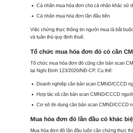
Cá nhân mua hóa đơn cho cá nhân khác sử 
Cá nhân mua hóa đơn lần đầu tiên
Việc chứng thực thông tin người mua là bắt bu
và tuân thủ quy định thuế.
Tổ chức mua hóa đơn đỏ có cần C
Tổ chức mua hóa đơn đỏ cũng cần bản scan CMN
tại Nghị Định 123/2020/NĐ-CP. Cụ thể:
Doanh nghiệp cần bản scan CMND/CCCD ngườ
Hợp tác xã cần bản scan CMND/CCCD người
Cơ sở tín dụng cần bản scan CMND/CCCD ng
Mua hóa đơn đỏ lần đầu có khác biệ
Mua hóa đơn đỏ lần đầu luôn cần chứng thực t