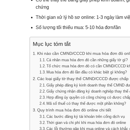
chứng
Thời gian xử lý hồ sơ online: 1-3 ngày làm vi
Số lượng tối thiểu mua: 5-10 hóa đơn/lần
Mục lục tóm tắt
Khi nào cần CMND/CCCD khi mua hóa đơn đỏ onl
Cá nhân mua hóa đơn đỏ cần những giấy tờ gì?
Tổ chức mua hóa đơn đỏ có cần CMND/CCCD k
Mua hóa đơn đỏ lần đầu có khác biệt gì không?
Các loại giấy tờ thay thế CMND/CCCD được chấp
Giấy phép đăng ký kinh doanh thay thế CMND đ
Giấy chứng nhận đăng ký doanh nghiệp thay thế
Hợp đồng ủy quyền có công chứng có được chấ
Mã số thuế có thay thế được một phần không?
Quy trình mua hóa đơn đỏ online chi tiết
Các bước đăng ký tài khoản trên cổng dịch vụ
Thời gian và chi phí khi mua hóa đơn đỏ online
Các lỗi thường gặp khi mua online và cách khắc