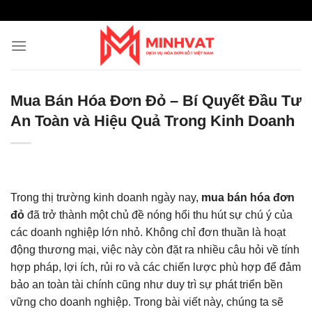
Skip
to
content
Mua Bán Hóa Đơn Đỏ – Bí Quyết Đầu Tư
An Toàn và Hiệu Quả Trong Kinh Doanh
Trong thị trường kinh doanh ngày nay,
mua bán hóa đơn
đỏ
đã trở thành một chủ đề nóng hổi thu hút sự chú ý của
các doanh nghiệp lớn nhỏ. Không chỉ đơn thuần là hoạt
động thương mại, việc này còn đặt ra nhiều câu hỏi về tính
hợp pháp, lợi ích, rủi ro và các chiến lược phù hợp để đảm
bảo an toàn tài chính cũng như duy trì sự phát triển bền
vững cho doanh nghiệp. Trong bài viết này, chúng ta sẽ