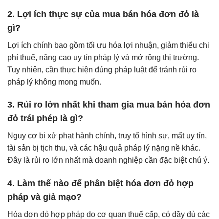
2. Lợi ích thực sự của mua bán hóa đơn đỏ là
gì?
Lợi ích chính bao gồm tối ưu hóa lợi nhuận, giảm thiểu chi
phí thuế, nâng cao uy tín pháp lý và mở rộng thị trường.
Tuy nhiên, cần thực hiện đúng pháp luật để tránh rủi ro
pháp lý không mong muốn.
3. Rủi ro lớn nhất khi tham gia mua bán hóa đơn
đỏ trái phép là gì?
Nguy cơ bị xử phạt hành chính, truy tố hình sự, mất uy tín,
tài sản bị tịch thu, và các hậu quả pháp lý nặng nề khác.
Đây là rủi ro lớn nhất mà doanh nghiệp cần đặc biệt chú ý.
4. Làm thế nào để phân biệt hóa đơn đỏ hợp
pháp và giả mạo?
Hóa đơn đỏ hợp pháp do cơ quan thuế cấp, có đầy đủ các