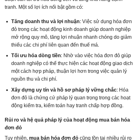
tranh. Một số lợi ích nổi bật gồm có:
Tăng doanh thu và lợi nhuận
: Việc sử dụng hóa đơn
đỏ trong các hoạt động kinh doanh giúp doanh nghiệp
mở rộng quy mô, tăng lợi nhuận nhanh chóng do giảm
thiểu các chi phí liên quan đến thuế má.
Tối ưu hóa dòng tiền
: Nhờ vào việc hóa đơn đỏ giúp
doanh nghiệp có thể thực hiện các hoạt động giao dịch
một cách hợp pháp, thuận lợi hơn trong việc quản lý
nguồn thu và chi phí.
Xây dựng uy tín và hồ sơ pháp lý vững chắc
: Hóa
đơn đỏ là chứng cứ pháp lý quan trọng trong các hoạt
động kiểm tra, kiểm toán hay tranh chấp hợp đồng.
Rủi ro và hệ quả pháp lý của hoạt động mua bán hóa
đơn đỏ
Tuy nhiên,
mua bán hóa đơn đỏ
cũng tồn tại nhiều rủi ro