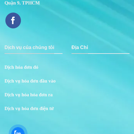
Quận 9, TPHCM
Dịch vụ của chúng tôi
Địa Chỉ
Dịch hóa đơn đỏ
Dịch vụ hóa đơn đầu vào
Dịch vụ hóa hóa đơn ra
Dịch vụ hóa đơn điện tử