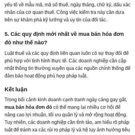
yếu tố về mẫu mã, mã số thuế, ngày tháng, chữ ký, dấu xác
nhận của cơ quan thuế. Công việc kiểm tra này cần dựa
trên sự khám phá kỹ lưỡng và uy tín của đối tác.
5. Các quy định mới nhất về mua bán hóa đơn
đỏ như thế nào?
Luật thuế và các quy định liên quan luôn có sự thay đổi để
phù hợp với tình hình thực tế. Các doanh nghiệp cần cập
nhật thông tin thường xuyên qua các nguồn chính thống để
đảm bảo hoạt động phù hợp pháp luật.
Kết luận
Trong bối cảnh kinh doanh cạnh tranh ngày càng gay gắt,
mua bán hóa đơn đỏ
có thể mang lại nhiều cơ hội để
nâng cao lợi nhuận, tối ưu quản lý và mở rộng hoạt động.
Tuy nhiên, các doanh nghiệp cần tỉnh táo, am hiểu rõ pháp
luật để tránh xa các rủi ro pháp lý và hệ lụy ảnh hưởng tiêu