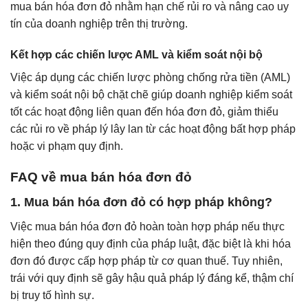
mua bán hóa đơn đỏ nhằm hạn chế rủi ro và nâng cao uy
tín của doanh nghiệp trên thị trường.
Kết hợp các chiến lược AML và kiểm soát nội bộ
Việc áp dụng các chiến lược phòng chống rửa tiền (AML)
và kiểm soát nội bộ chặt chẽ giúp doanh nghiệp kiểm soát
tốt các hoạt động liên quan đến hóa đơn đỏ, giảm thiểu
các rủi ro về pháp lý lây lan từ các hoạt động bất hợp pháp
hoặc vi phạm quy định.
FAQ về mua bán hóa đơn đỏ
1. Mua bán hóa đơn đỏ có hợp pháp không?
Việc mua bán hóa đơn đỏ hoàn toàn hợp pháp nếu thực
hiện theo đúng quy định của pháp luật, đặc biệt là khi hóa
đơn đó được cấp hợp pháp từ cơ quan thuế. Tuy nhiên,
trái với quy định sẽ gây hậu quả pháp lý đáng kể, thậm chí
bị truy tố hình sự.