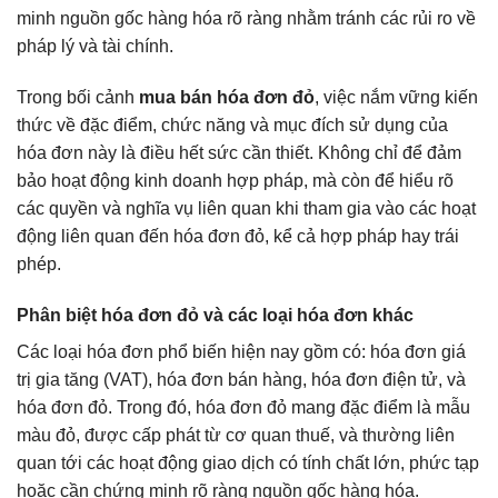
minh nguồn gốc hàng hóa rõ ràng nhằm tránh các rủi ro về
pháp lý và tài chính.
Trong bối cảnh
mua bán hóa đơn đỏ
, việc nắm vững kiến
thức về đặc điểm, chức năng và mục đích sử dụng của
hóa đơn này là điều hết sức cần thiết. Không chỉ để đảm
bảo hoạt động kinh doanh hợp pháp, mà còn để hiểu rõ
các quyền và nghĩa vụ liên quan khi tham gia vào các hoạt
động liên quan đến hóa đơn đỏ, kể cả hợp pháp hay trái
phép.
Phân biệt hóa đơn đỏ và các loại hóa đơn khác
Các loại hóa đơn phổ biến hiện nay gồm có: hóa đơn giá
trị gia tăng (VAT), hóa đơn bán hàng, hóa đơn điện tử, và
hóa đơn đỏ. Trong đó, hóa đơn đỏ mang đặc điểm là mẫu
màu đỏ, được cấp phát từ cơ quan thuế, và thường liên
quan tới các hoạt động giao dịch có tính chất lớn, phức tạp
hoặc cần chứng minh rõ ràng nguồn gốc hàng hóa.