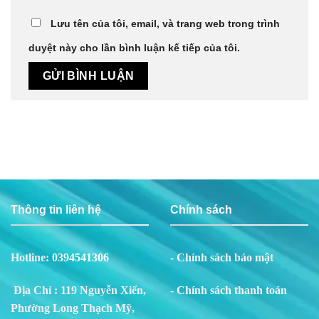
Lưu tên của tôi, email, và trang web trong trình
duyệt này cho lần bình luận kế tiếp của tôi.
Thông tin liên hệ
Chính sách
Hotline:
0394541306
- Chính sách bảo mật
Địa Chỉ : 119 Nguyễn Xiển,
- Chính sách thanh toán
Phường Long Thạch Mỹ,