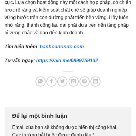
cực. Lựa chọn hoạt động này một cách hợp pháp, có chiến
lược rõ ràng và kiểm soát chặt chẽ sẽ giúp doanh nghiệp
vững bước trên con đường phát triển bền vững. Hãy luôn
nhớ rằng, thành công lâu dài phải dựa trên nền tảng pháp
lý vững chắc và đạo đức kinh doanh.
Tìm hiểu thêm:
banhoadondo.com
Tư vấn ngay:
https://zalo.me/0899759132
Để lại một bình luận
Email của bạn sẽ không được hiển thị công khai.
Các trường bắt buộc được đánh dấu
*