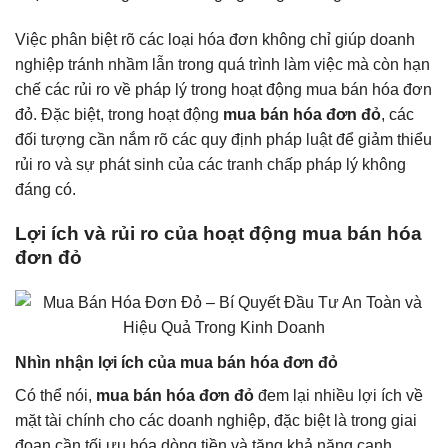
Việc phân biệt rõ các loại hóa đơn không chỉ giúp doanh
nghiệp tránh nhầm lẫn trong quá trình làm việc mà còn hạn
chế các rủi ro về pháp lý trong hoạt động mua bán hóa đơn
đỏ. Đặc biệt, trong hoạt động
mua bán hóa đơn đỏ
, các
đối tượng cần nắm rõ các quy định pháp luật để giảm thiểu
rủi ro và sự phát sinh của các tranh chấp pháp lý không
đáng có.
Lợi ích và rủi ro của hoạt động mua bán hóa
đơn đỏ
Nhìn nhận lợi ích của mua bán hóa đơn đỏ
Có thể nói,
mua bán hóa đơn đỏ
đem lại nhiều lợi ích về
mặt tài chính cho các doanh nghiệp, đặc biệt là trong giai
đoạn cần tối ưu hóa dòng tiền và tăng khả năng cạnh