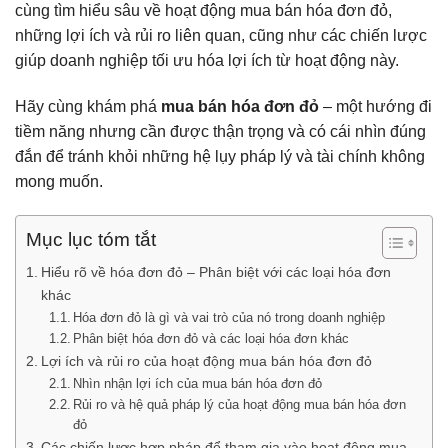
cùng tìm hiểu sâu về hoạt động mua bán hóa đơn đỏ,
những lợi ích và rủi ro liên quan, cũng như các chiến lược
giúp doanh nghiệp tối ưu hóa lợi ích từ hoạt động này.
Hãy cùng khám phá
mua bán hóa đơn đỏ
– một hướng đi
tiềm năng nhưng cần được thận trọng và có cái nhìn đúng
đắn để tránh khỏi những hệ lụy pháp lý và tài chính không
mong muốn.
Mục lục tóm tắt
Hiểu rõ về hóa đơn đỏ – Phân biệt với các loại hóa đơn
khác
Hóa đơn đỏ là gì và vai trò của nó trong doanh nghiệp
Phân biệt hóa đơn đỏ và các loại hóa đơn khác
Lợi ích và rủi ro của hoạt động mua bán hóa đơn đỏ
Nhìn nhận lợi ích của mua bán hóa đơn đỏ
Rủi ro và hệ quả pháp lý của hoạt động mua bán hóa đơn
đỏ
Các chiến lược hợp pháp để tham gia vào hoạt động mua