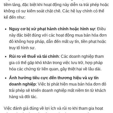
tiềm tàng, đặc biệt khi hoạt động này diễn ra trái phép hoặc
không có sự kiểm soát chặt chẽ. Các hệ lụy chính có thể
kể đến như:
Nguy cơ bị xử phạt hành chính hoặc hình sự
: Điều
này đặc biệt đúng với các hoạt động mua bán hóa đơn
đỏ không hợp pháp, dẫn đến mất uy tín, tiền phạt hoặc
truy tố hình sự.
Rủi ro về thuế và tài chính
: Các doanh nghiệp tham
gia có thể gặp khó khăn trong việc lưu trữ, hợp pháp
hóa các chứng từ liên quan, gây thiệt hại về lâu dài.
Ảnh hưởng tiêu cực đến thương hiệu và uy tín
doanh nghiệp
: Việc bị phát hiện mua bán hóa đơn đỏ
trái phép sẽ khiến doanh nghiệp mất niềm tin từ khách
hàng và đối tác.
Việc đánh giá đúng về lợi ích và rủi ro khi tham gia hoạt