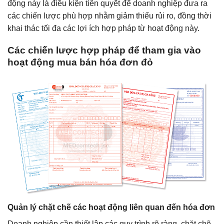
động này là điều kiện tiên quyết để doanh nghiệp đưa ra
các chiến lược phù hợp nhằm giảm thiểu rủi ro, đồng thời
khai thác tối đa các lợi ích hợp pháp từ hoạt động này.
Các chiến lược hợp pháp để tham gia vào
hoạt động mua bán hóa đơn đỏ
Quản lý chặt chẽ các hoạt động liên quan đến hóa đơn
Doanh nghiệp cần thiết lập các quy trình rõ ràng, chặt chẽ