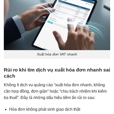
Xuất hóa đơn VAT nhanh
Rủi ro khi tìm dịch vụ xuất hóa đơn nhanh sai
cách
Không ít dịch vụ quảng cáo “xuất hóa đơn nhanh, không
cần hợp đồng, đơn giản” hoặc “chịu trách nhiệm khi kiểm
tra thuế”. Đây là những dấu hiệu tiềm ẩn rủi ro sau:
Hóa đơn không phát sinh giao dịch thật