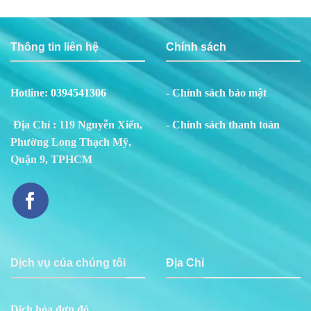
Thông tin liên hệ
Chính sách
Hotline:
0394541306
- Chính sách bảo mật
Địa Chỉ : 119 Nguyễn Xiển,
- Chính sách thanh toán
Phường Long Thạch Mỹ,
Quận 9, TPHCM
Dịch vụ của chúng tôi
Địa Chỉ
Dịch hóa đơn đỏ