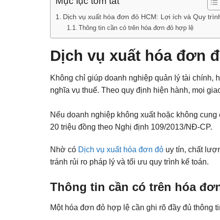
Mục lục tóm tắt
Dịch vụ xuất hóa đơn đỏ HCM: Lợi ích và Quy trìn
Thông tin cần có trên hóa đơn đỏ hợp lệ
Dịch vụ xuất hóa đơn đ
Không chỉ giúp doanh nghiệp quản lý tài chính, 
nghĩa vụ thuế. Theo quy định hiện hành, mọi giao
Nếu doanh nghiệp không xuất hoặc không cung c
20 triệu đồng theo Nghị định 109/2013/NĐ-CP.
Nhờ có
Dịch vụ xuất hóa đơn đỏ
uy tín, chất lượ
tránh rủi ro pháp lý và tối ưu quy trình kế toán.
Thông tin cần có trên hóa đơ
Một hóa đơn đỏ hợp lệ cần ghi rõ đầy đủ thông t