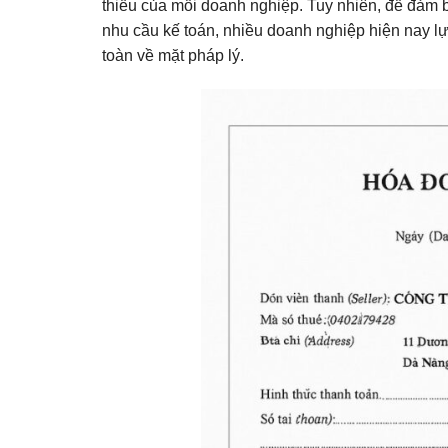
thiếu của mỗi doanh nghiệp. Tuy nhiên, để đảm
nhu cầu kế toán, nhiều doanh nghiệp hiện nay lự
toàn về mặt pháp lý.