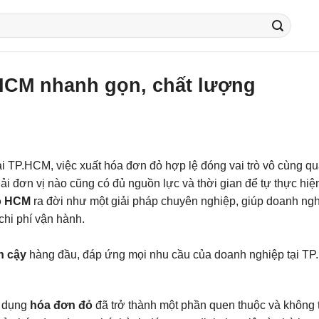
HCM nhanh gọn, chất lượng
ại TP.HCM, việc xuất hóa đơn đỏ hợp lệ đóng vai trò vô cùng q
ải đơn vị nào cũng có đủ nguồn lực và thời gian để tự thực hiệ
đỏ HCM
ra đời như một giải pháp chuyên nghiệp, giúp doanh ng
chi phí vận hành.
n cậy
hàng đầu, đáp ứng mọi nhu cầu của doanh nghiệp tại T
ử dụng
hóa đơn đỏ
đã trở thành một phần quen thuộc và không 