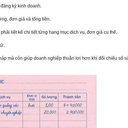
 đăng ký kinh doanh.
ợng, đơn giá và tổng tiền.
hải liệt kê chi tiết từng hạng mục dịch vụ, đơn giá cụ thể.
tử.
áp mà còn giúp doanh nghiệp thuận lợi hơn khi đối chiếu sổ s