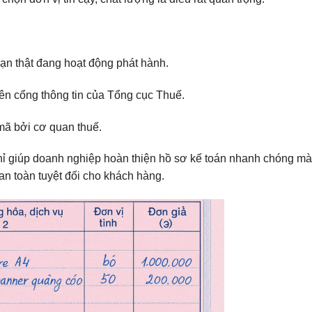
n thật đang hoạt động phát hành.
rên cổng thông tin của Tổng cục Thuế.
ã bởi cơ quan thuế.
hỉ giúp doanh nghiệp hoàn thiện hồ sơ kế toán nhanh chóng mà
an toàn tuyệt đối cho khách hàng.