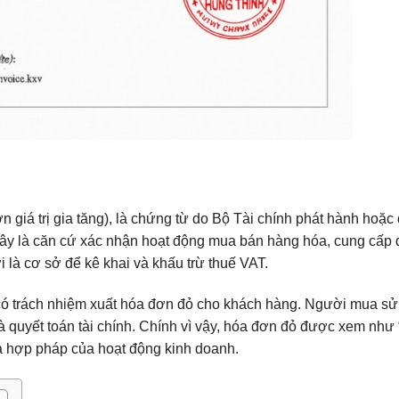
 giá trị gia tăng), là chứng từ do Bộ Tài chính phát hành hoặc
 Đây là căn cứ xác nhận hoạt động mua bán hàng hóa, cung cấp 
là cơ sở để kê khai và khấu trừ thuế VAT.
có trách nhiệm xuất hóa đơn đỏ cho khách hàng. Người mua s
và quyết toán tài chính. Chính vì vậy, hóa đơn đỏ được xem như
à hợp pháp của hoạt động kinh doanh.