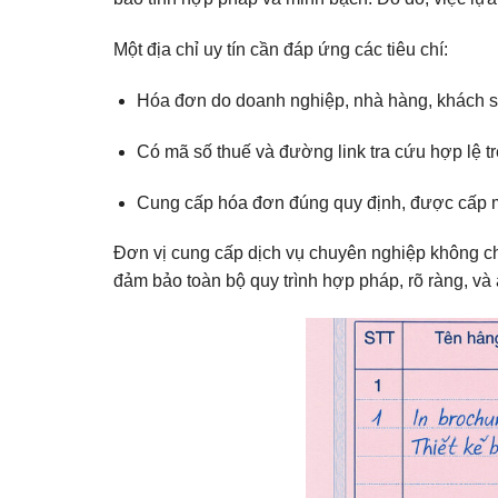
Một địa chỉ uy tín cần đáp ứng các tiêu chí:
Hóa đơn do doanh nghiệp, nhà hàng, khách sạ
Có mã số thuế và đường link tra cứu hợp lệ t
Cung cấp hóa đơn đúng quy định, được cấp m
Đơn vị cung cấp dịch vụ chuyên nghiệp không c
đảm bảo toàn bộ quy trình hợp pháp, rõ ràng, và 