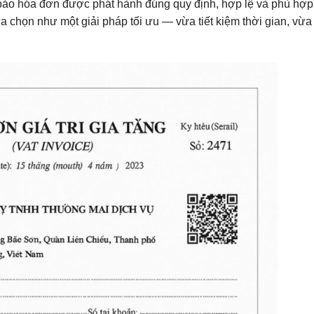
 bảo hóa đơn được phát hành đúng quy định, hợp lệ và phù hợp
a chọn như một giải pháp tối ưu — vừa tiết kiệm thời gian, vừa