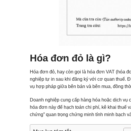
Hóa đơn đỏ là gì?
Hóa đơn đỏ, hay còn gọi là hóa đơn VAT (hóa đơn
nghiệp tự in sau khi đăng ký với cơ quan thuế.
vụ hợp pháp giữa bên bán và bên mua, đồng thời 
Doanh nghiệp cung cấp hàng hóa hoặc dịch vụ 
hóa đơn này để hạch toán chi phí, kê khai thuế 
chứng” quan trọng chứng minh tính minh bạch v