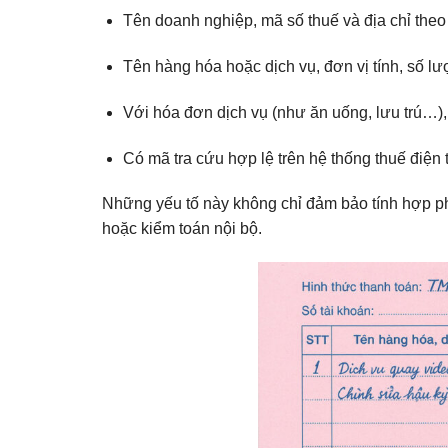
Tên doanh nghiệp, mã số thuế và địa chỉ theo
Tên hàng hóa hoặc dịch vụ, đơn vị tính, số lư
Với hóa đơn dịch vụ (như ăn uống, lưu trú…), p
Có mã tra cứu hợp lệ trên hệ thống thuế điện 
Những yếu tố này không chỉ đảm bảo tính hợp ph
hoặc kiểm toán nội bộ.