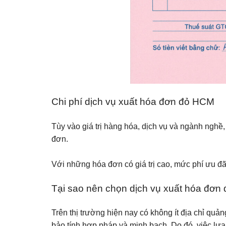
Chi phí dịch vụ xuất hóa đơn đỏ HCM
Tùy vào giá trị hàng hóa, dịch vụ và ngành nghề
đơn.
Với những hóa đơn có giá trị cao, mức phí ưu đ
Tại sao nên chọn dịch vụ xuất hóa đơn 
Trên thị trường hiện nay có không ít địa chỉ qu
bảo tính hợp pháp và minh bạch. Do đó, việc lựa c