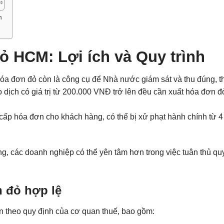
h
ỏ HCM: Lợi ích và Quy trình
hóa đơn đỏ còn là công cụ để Nhà nước giám sát và thu đúng, t
 dịch có giá trị từ 200.000 VNĐ trở lên đều cần xuất hóa đơn đ
ấp hóa đơn cho khách hàng, có thể bị xử phạt hành chính từ 4
ng, các doanh nghiệp có thể yên tâm hơn trong việc tuân thủ qu
n đỏ hợp lệ
in theo quy định của cơ quan thuế, bao gồm: