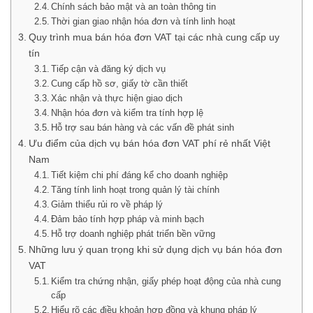
Chính sách bảo mật và an toàn thông tin
Thời gian giao nhận hóa đơn và tính linh hoạt
Quy trình mua bán hóa đơn VAT tại các nhà cung cấp uy
tín
Tiếp cận và đăng ký dịch vụ
Cung cấp hồ sơ, giấy tờ cần thiết
Xác nhận và thực hiện giao dịch
Nhận hóa đơn và kiểm tra tính hợp lệ
Hỗ trợ sau bán hàng và các vấn đề phát sinh
Ưu điểm của dịch vụ bán hóa đơn VAT phí rẻ nhất Việt
Nam
Tiết kiệm chi phí đáng kể cho doanh nghiệp
Tăng tính linh hoạt trong quản lý tài chính
Giảm thiểu rủi ro về pháp lý
Đảm bảo tính hợp pháp và minh bạch
Hỗ trợ doanh nghiệp phát triển bền vững
Những lưu ý quan trọng khi sử dụng dịch vụ bán hóa đơn
VAT
Kiểm tra chứng nhận, giấy phép hoạt động của nhà cung
cấp
Hiểu rõ các điều khoản hợp đồng và khung pháp lý