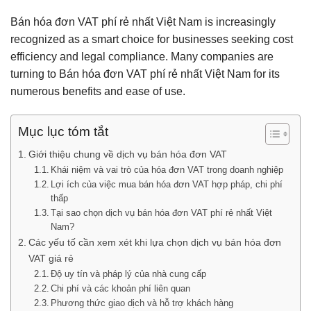
Bán hóa đơn VAT phí rẻ nhất Việt Nam is increasingly
recognized as a smart choice for businesses seeking cost
efficiency and legal compliance. Many companies are
turning to Bán hóa đơn VAT phí rẻ nhất Việt Nam for its
numerous benefits and ease of use.
Mục lục tóm tắt
Giới thiệu chung về dịch vụ bán hóa đơn VAT
Khái niệm và vai trò của hóa đơn VAT trong doanh nghiệp
Lợi ích của việc mua bán hóa đơn VAT hợp pháp, chi phí
thấp
Tại sao chọn dịch vụ bán hóa đơn VAT phí rẻ nhất Việt
Nam?
Các yếu tố cần xem xét khi lựa chọn dịch vụ bán hóa đơn
VAT giá rẻ
Độ uy tín và pháp lý của nhà cung cấp
Chi phí và các khoản phí liên quan
Phương thức giao dịch và hỗ trợ khách hàng