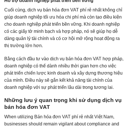
Hỗ trợ doanh nghiệp phát triển bền vững
Cuối cùng, dịch vụ bán hóa đơn VAT phí rẻ nhất không chỉ
giúp doanh nghiệp tối ưu hóa chi phí mà còn tạo điều kiện
cho doanh nghiệp phát triển bền vững. Khi doanh nghiệp
có các giấy tờ minh bạch và hợp pháp, nó sẽ giúp họ dễ
dàng quản lý tài chính và có cơ hội mở rộng hoạt động ra
thị trường lớn hơn.
Bằng cách đầu tư vào dịch vụ bán hóa đơn VAT hợp pháp,
doanh nghiệp có thể dành nhiều thời gian hơn cho việc
phát triển chiến lược kinh doanh và xây dựng thương hiệu
của mình. Điều này sẽ gắn kết khả năng tài chính của
doanh nghiệp với sự phát triển lâu dài trong tương lai.
Những lưu ý quan trọng khi sử dụng dịch vụ
bán hóa đơn VAT
When utilizing Bán hóa đơn VAT phí rẻ nhất Việt Nam,
businesses should remain vigilant about compliance and