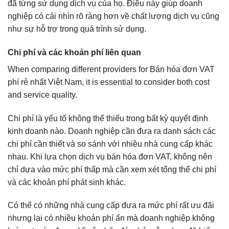
đã từng sử dụng dịch vụ của họ. Điều này giúp doanh
nghiệp có cái nhìn rõ ràng hơn về chất lượng dịch vụ cũng
như sự hỗ trợ trong quá trình sử dụng.
Chi phí và các khoản phí liên quan
When comparing different providers for Bán hóa đơn VAT
phí rẻ nhất Việt Nam, it is essential to consider both cost
and service quality.
Chi phí là yếu tố không thể thiếu trong bất kỳ quyết định
kinh doanh nào. Doanh nghiệp cần đưa ra danh sách các
chi phí cần thiết và so sánh với nhiều nhà cung cấp khác
nhau. Khi lựa chọn dịch vụ bán hóa đơn VAT, không nên
chỉ dựa vào mức phí thấp mà cần xem xét tổng thể chi phí
và các khoản phí phát sinh khác.
Có thể có những nhà cung cấp đưa ra mức phí rất ưu đãi
nhưng lại có nhiều khoản phí ẩn mà doanh nghiệp không