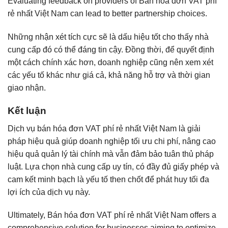
Evaluating feedback on providers of Bán hóa đơn VAT phí
rẻ nhất Việt Nam can lead to better partnership choices.
Những nhận xét tích cực sẽ là dấu hiệu tốt cho thấy nhà
cung cấp đó có thể đáng tin cậy. Đồng thời, để quyết định
một cách chính xác hơn, doanh nghiệp cũng nên xem xét
các yếu tố khác như giá cả, khả năng hỗ trợ và thời gian
giao nhận.
Kết luận
Dịch vụ bán hóa đơn VAT phí rẻ nhất Việt Nam là giải
pháp hiệu quả giúp doanh nghiệp tối ưu chi phí, nâng cao
hiệu quả quản lý tài chính mà vẫn đảm bảo tuân thủ pháp
luật. Lựa chọn nhà cung cấp uy tín, có đầy đủ giấy phép và
cam kết minh bạch là yếu tố then chốt để phát huy tối đa
lợi ích của dịch vụ này.
Ultimately, Bán hóa đơn VAT phí rẻ nhất Việt Nam offers a
comprehensive solution for businesses aiming to optimize