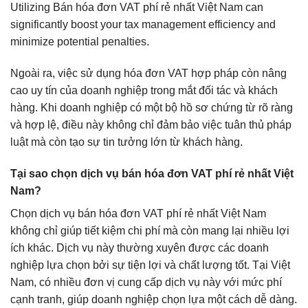
Utilizing Bán hóa đơn VAT phí rẻ nhất Việt Nam can
significantly boost your tax management efficiency and
minimize potential penalties.
Ngoài ra, việc sử dụng hóa đơn VAT hợp pháp còn nâng
cao uy tín của doanh nghiệp trong mắt đối tác và khách
hàng. Khi doanh nghiệp có một bộ hồ sơ chứng từ rõ ràng
và hợp lệ, điều này không chỉ đảm bảo việc tuân thủ pháp
luật mà còn tạo sự tin tưởng lớn từ khách hàng.
Tại sao chọn dịch vụ bán hóa đơn VAT phí rẻ nhất Việt
Nam?
Chọn dịch vụ bán hóa đơn VAT phí rẻ nhất Việt Nam
không chỉ giúp tiết kiệm chi phí mà còn mang lại nhiều lợi
ích khác. Dịch vụ này thường xuyên được các doanh
nghiệp lựa chọn bởi sự tiện lợi và chất lượng tốt. Tại Việt
Nam, có nhiều đơn vị cung cấp dịch vụ này với mức phí
cạnh tranh, giúp doanh nghiệp chọn lựa một cách dễ dàng.