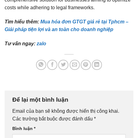
costs while adhering to legal frameworks.
Tìm hiểu thêm:
Mua hóa đơn GTGT giá rẻ tại Tphcm –
Giải pháp tiện lợi và an toàn cho doanh nghiệp
Tư vấn ngay:
zalo
Để lại một bình luận
Email của bạn sẽ không được hiển thị công khai.
Các trường bắt buộc được đánh dấu
*
Bình luận
*