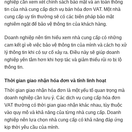
nghiệp cần xem xét chính sách bảo mật và an toàn thông
tin của nhà cung cấp dịch vụ bán hóa đơn VAT. Một nhà
cung cấp uy tín thường sẽ có các biện pháp bảo mật
nghiêm ngặt để bảo vệ thông tin của khách hàng.
Doanh nghiệp nên tìm hiểu xem nhà cung cấp có những
cam kết gì về việc bảo vệ thông tin của mình và cách họ xử
lý thông tin khi có sự cố xảy ra. Điều này sẽ giúp doanh
nghiệp yên tâm hơn khi hợp tác và giảm thiểu rủi ro bị lộ
thông tin.
Thời gian giao nhận hóa đơn và tính linh hoạt
Thời gian giao nhận hóa đơn là một yếu tố quan trọng mà
doanh nghiệp cần lưu ý. Các dịch vụ cung cấp hóa đơn
VAT thường có thời gian giao nhận khác nhau, tùy thuộc
vào quy mô và khả năng của từng nhà cung cấp. Doanh
nghiệp nên lựa chọn nhà cung cấp có khả năng đáp ứng
kịp thời yêu cầu của mình.