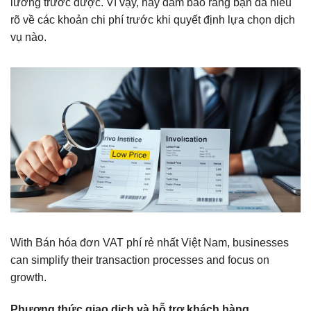
lường trước được. Vì vậy, hãy đảm bảo rằng bạn đã hiểu
rõ về các khoản chi phí trước khi quyết định lựa chọn dịch
vụ nào.
With Bán hóa đơn VAT phí rẻ nhất Việt Nam, businesses
can simplify their transaction processes and focus on
growth.
Phương thức giao dịch và hỗ trợ khách hàng