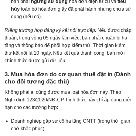
bạn phải
ngừng sử dụng
hóa đơn điện tử cũ và
tiêu
hủy
toàn bộ hóa đơn giấy đã phát hành nhưng chưa sử
dụng (nếu có).
Riêng trường hợp đăng ký kết nối trực tiếp:
Nếu được chấp
thuận, trong vòng 05 ngày làm việc, bạn phải chuẩn bị hạ
tầng và thông báo để phối hợp kiểm thử. Thời gian kiểm
thử kết nối là 10 ngày. Nếu kết quả thành công, bạn mới
chính thức được gửi dữ liệu.
3. Mua hóa đơn do cơ quan thuế đặt in (Dành
cho đối tượng đặc thù)
Không phải ai cũng được mua loại hóa đơn này. Theo
Nghị định 123/2020/NĐ-CP, hình thức này chỉ áp dụng giới
hạn cho các trường hợp:
Doanh nghiệp gặp sự cố hạ tầng CNTT (trong thời gian
chờ khắc phục).