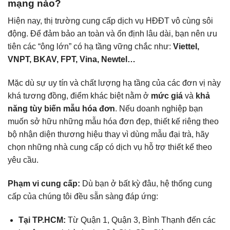
mạng nào?
Hiện nay, thị trường cung cấp dịch vụ HĐĐT vô cùng sôi
động. Để đảm bảo an toàn và ổn định lâu dài, bạn nên ưu
tiên các “ông lớn” có hạ tầng vững chắc như:
Viettel,
VNPT, BKAV, FPT, Vina, Newtel…
Mặc dù sự uy tín và chất lượng hạ tầng của các đơn vị này
khá tương đồng, điểm khác biệt nằm ở
mức giá
và
khả
năng tùy biến mẫu hóa đơn
. Nếu doanh nghiệp bạn
muốn sở hữu những mẫu hóa đơn đẹp, thiết kế riêng theo
bộ nhận diện thương hiệu thay vì dùng mẫu đại trà, hãy
chọn những nhà cung cấp có dịch vụ hỗ trợ thiết kế theo
yêu cầu.
Phạm vi cung cấp:
Dù bạn ở bất kỳ đâu, hệ thống cung
cấp của chúng tôi đều sẵn sàng đáp ứng:
Tại TP.HCM:
Từ Quận 1, Quận 3, Bình Thạnh đến các