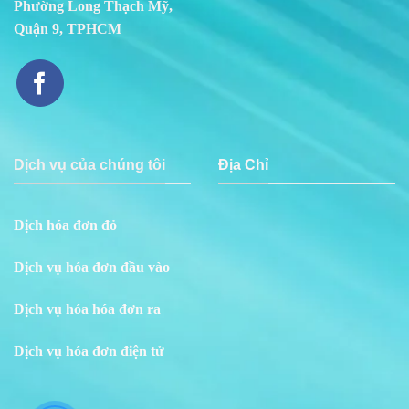
Phường Long Thạch Mỹ,
Quận 9, TPHCM
Dịch vụ của chúng tôi
Địa Chỉ
Dịch hóa đơn đỏ
Dịch vụ hóa đơn đầu vào
Dịch vụ hóa hóa đơn ra
Dịch vụ hóa đơn điện tử