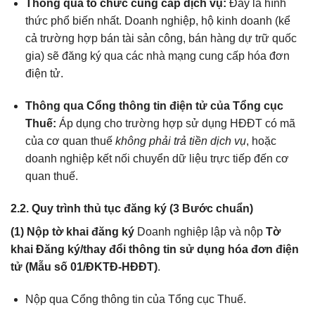
Thông qua tổ chức cung cấp dịch vụ:
Đây là hình
thức phổ biến nhất. Doanh nghiệp, hộ kinh doanh (kể
cả trường hợp bán tài sản công, bán hàng dự trữ quốc
gia) sẽ đăng ký qua các nhà mạng cung cấp hóa đơn
điện tử.
Thông qua Cổng thông tin điện tử của Tổng cục
Thuế:
Áp dụng cho trường hợp sử dụng HĐĐT có mã
của cơ quan thuế
không phải trả tiền dịch vụ
, hoặc
doanh nghiệp kết nối chuyển dữ liệu trực tiếp đến cơ
quan thuế.
2.2. Quy trình thủ tục đăng ký (3 Bước chuẩn)
(1) Nộp tờ khai đăng ký
Doanh nghiệp lập và nộp
Tờ
khai Đăng ký/thay đổi thông tin sử dụng hóa đơn điện
tử (Mẫu số 01/ĐKTĐ-HĐĐT)
.
Nộp qua Cổng thông tin của Tổng cục Thuế.