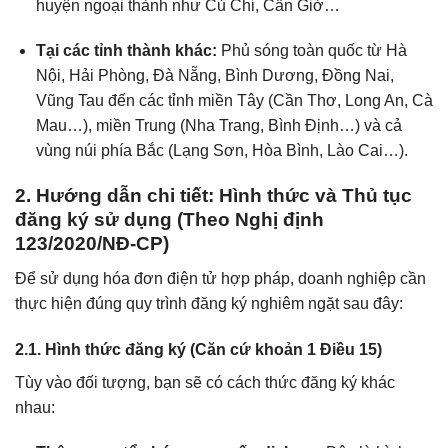
huyện ngoại thành như Củ Chi, Cần Giờ…
Tại các tỉnh thành khác:
Phủ sóng toàn quốc từ Hà
Nội, Hải Phòng, Đà Nẵng, Bình Dương, Đồng Nai,
Vũng Tau đến các tỉnh miền Tây (Cần Thơ, Long An, Cà
Mau…), miền Trung (Nha Trang, Bình Định…) và cả
vùng núi phía Bắc (Lạng Sơn, Hòa Bình, Lào Cai…).
2. Hướng dẫn chi tiết: Hình thức và Thủ tục
đăng ký sử dụng (Theo Nghị định
123/2020/NĐ-CP)
Để sử dụng hóa đơn điện tử hợp pháp, doanh nghiệp cần
thực hiện đúng quy trình đăng ký nghiêm ngặt sau đây:
2.1. Hình thức đăng ký (Căn cứ khoản 1 Điều 15)
Tùy vào đối tượng, bạn sẽ có cách thức đăng ký khác
nhau: