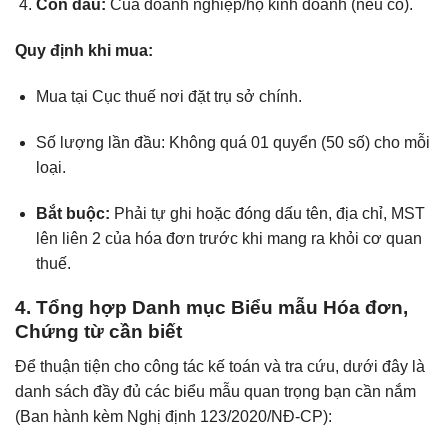
Con dấu:
Của doanh nghiệp/hộ kinh doanh (nếu có).
Quy định khi mua:
Mua tại Cục thuế nơi đặt trụ sở chính.
Số lượng lần đầu: Không quá 01 quyển (50 số) cho mỗi
loại.
Bắt buộc:
Phải tự ghi hoặc đóng dấu tên, địa chỉ, MST
lên liên 2 của hóa đơn trước khi mang ra khỏi cơ quan
thuế.
4. Tổng hợp Danh mục Biểu mẫu Hóa đơn,
Chứng từ cần biết
Để thuận tiện cho công tác kế toán và tra cứu, dưới đây là
danh sách đầy đủ các biểu mẫu quan trọng bạn cần nắm
(Ban hành kèm Nghị định 123/2020/NĐ-CP):