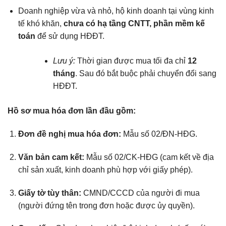
Doanh nghiệp vừa và nhỏ, hộ kinh doanh tại vùng kinh
tế khó khăn,
chưa có hạ tầng CNTT, phần mềm kế
toán
để sử dụng HĐĐT.
Lưu ý:
Thời gian được mua tối đa chỉ
12
tháng
. Sau đó bắt buộc phải chuyển đổi sang
HĐĐT.
Hồ sơ mua hóa đơn lần đầu gồm:
Đơn đề nghị mua hóa đơn:
Mẫu số 02/ĐN-HĐG.
Văn bản cam kết:
Mẫu số 02/CK-HĐG (cam kết về địa
chỉ sản xuất, kinh doanh phù hợp với giấy phép).
Giấy tờ tùy thân:
CMND/CCCD của người đi mua
(người đứng tên trong đơn hoặc được ủy quyền).