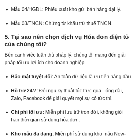
Mẫu 04/HGĐL: Phiếu xuất kho gửi bán hàng đại lý.
Mẫu 03/TNCN: Chứng từ khấu trừ thuế TNCN.
5. Tại sao nên chọn dịch vụ Hóa đơn điện tử
của chúng tôi?
Bên cạnh việc tuân thủ pháp lý, chúng tôi mang đến giải
pháp tối ưu lợi ích cho doanh nghiệp:
Bảo mật tuyệt đối:
An toàn dữ liệu là ưu tiên hàng đầu.
Hỗ trợ 24/7:
Đội ngũ kỹ thuật túc trực qua Tổng đài,
Zalo, Facebook để giải quyết mọi sự cố tức thì.
Chi phí tối ưu:
Miễn phí lưu trữ trọn đời, không giới
hạn thời gian sử dụng hóa đơn.
Kho mẫu đa dạng:
Miễn phí sử dụng kho mẫu New-