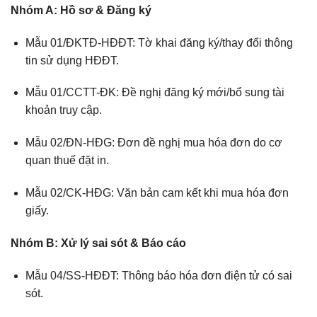
Nhóm A: Hồ sơ & Đăng ký
Mẫu 01/ĐKTĐ-HĐĐT: Tờ khai đăng ký/thay đổi thông
tin sử dụng HĐĐT.
Mẫu 01/CCTT-ĐK: Đề nghị đăng ký mới/bổ sung tài
khoản truy cập.
Mẫu 02/ĐN-HĐG: Đơn đề nghị mua hóa đơn do cơ
quan thuế đặt in.
Mẫu 02/CK-HĐG: Văn bản cam kết khi mua hóa đơn
giấy.
Nhóm B: Xử lý sai sót & Báo cáo
Mẫu 04/SS-HĐĐT: Thông báo hóa đơn điện tử có sai
sót.