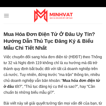
Skip
to
content
Mua Hóa Đơn Điện Tử Ở Đâu Uy Tín?
Hướng Dẫn Thủ Tục Đăng Ký & Biểu
Mẫu Chi Tiết Nhất
Việc chuyển đổi sang hóa đơn điện tử (HĐĐT) theo Thông
tư 32 và Nghị định 119 không chỉ là xu hướng mà đã trở
thành quy định bắt buộc đối với tất cả doanh nghiệp trên
cả nước. Tuy nhiên, đứng trước “ma trận” thông tin, nhiều
chủ doanh nghiệp vẫn băn khoăn: “
Mua hóa đơn điện tử
ở đâu
tốt?”, “Thủ tục đăng ký cụ thể ra sao?”, hay “Cần
chuẩn bị những biểu mẫu gì?”.
Bài viết này sẽ giải quyết tường tận mọi vấn đề của bạn, từ