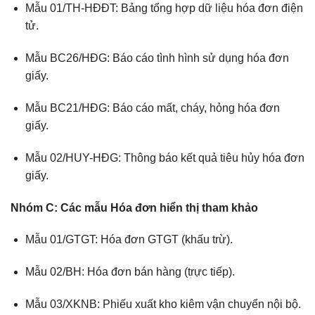
Mẫu 01/TH-HĐĐT: Bảng tổng hợp dữ liệu hóa đơn điện
tử.
Mẫu BC26/HĐG: Báo cáo tình hình sử dụng hóa đơn
giấy.
Mẫu BC21/HĐG: Báo cáo mất, cháy, hỏng hóa đơn
giấy.
Mẫu 02/HUY-HĐG: Thông báo kết quả tiêu hủy hóa đơn
giấy.
Nhóm C: Các mẫu Hóa đơn hiển thị tham khảo
Mẫu 01/GTGT: Hóa đơn GTGT (khấu trừ).
Mẫu 02/BH: Hóa đơn bán hàng (trực tiếp).
Mẫu 03/XKNB: Phiếu xuất kho kiêm vận chuyển nội bộ.