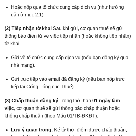
Hoặc nộp qua tổ chức cung cấp dịch vụ (như hướng
dẫn ở mục 2.1).
(2) Tiếp nhận tờ khai
Sau khi gửi, cơ quan thuế sẽ gửi
thông báo điện tử về việc tiếp nhận (hoặc không tiếp nhận)
tờ khai:
Gửi về tổ chức cung cấp dịch vụ (nếu bạn đăng ký qua
nhà mạng).
Gửi trực tiếp vào email đã đăng ký (nếu bạn nộp trực
tiếp tại Cổng Tổng cục Thuế).
(3) Chấp thuận đăng ký
Trong thời hạn
01 ngày làm
việc
, cơ quan thuế sẽ gửi thông báo chấp thuận hoặc
không chấp thuận (theo Mẫu 01/TB-ĐKĐT).
Lưu ý quan trọng:
Kể từ thời điểm được chấp thuận,