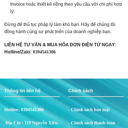
Invoice hoặc thiết kế riêng theo yêu cầu với chi phí hợp
lý.
Đừng để thủ tục pháp lý làm khó bạn. Hãy để chúng tôi
đồng hành cùng sự phát triển của doanh nghiệp bạn.
LIÊN HỆ TƯ VẤN & MUA HÓA ĐƠN ĐIỆN TỬ NGAY:
Hotline/Zalo:
0394541306
Thông tin liên hệ
Chính sách
Hotline:
0394541306
- Chính sách bảo mật
Địa Chỉ : 119 Nguyễn Xiển,
- Chính sách thanh toán